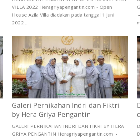
VILLA 2022 Heragriyapengantin.com - Open
G
House Azila Villa diadakan pada tanggal 1 Juni
-
2022…
m
Galeri Pernikahan Indri dan Fiktri
by Hera Griya Pengantin
GALERI PERNIKAHAN INDRI DAN FIKRI BY HERA
D
M
GRIYA PENGANTIN Heragriyapengantin.com -
D