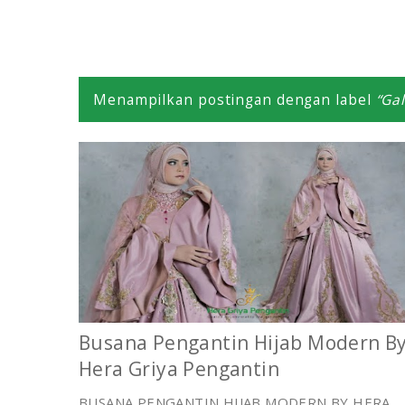
Menampilkan postingan dengan label
Gal
Busana Pengantin Hijab Modern B
Hera Griya Pengantin
BUSANA PENGANTIN HIJAB MODERN BY HERA