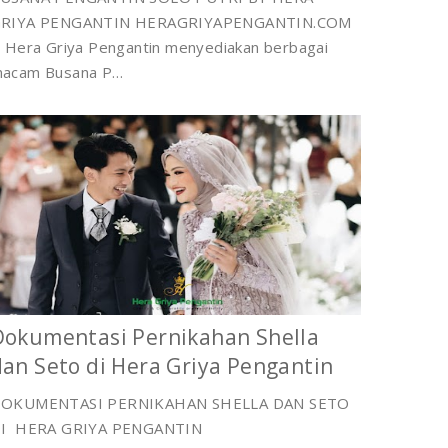
RIYA PENGANTIN HERAGRIYAPENGANTIN.COM
 Hera Griya Pengantin menyediakan berbagai
acam Busana P…
Dokumentasi Pernikahan Shella
dan Seto di Hera Griya Pengantin
OKUMENTASI PERNIKAHAN SHELLA DAN SETO
I HERA GRIYA PENGANTIN