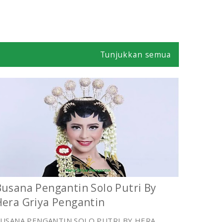
Tunjukkan semua
Busana Pengantin Solo Putri By
Hera Griya Pengantin
USANA PENGANTIN SOLO PUTRI BY HERA